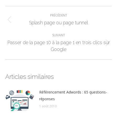
Navigation
PRÉCÉDENT
article
Splash page ou page tunnel
Article
précédent
SUIVANT
:
Passer de la page 10 à la page 1 en trois clics sur
Article
Google
suivant
:
Articles similaires
Référencement Adwords : 65 questions-
réponses
1 août 2010