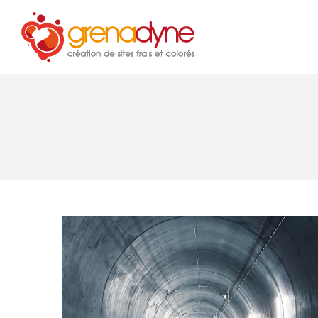
Accue