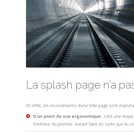
La splash page n’a pas
En effet, les inconvénients d’une telle page sont import
D’un point de vue ergonomique
: c’est une étape
l’intérieur du premier. Autant faire en sorte que le c