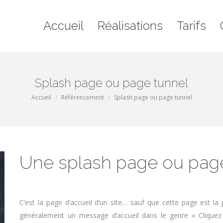
il
Réalisations
Tarifs
Contact
Blo
Accueil
Réalisations
Tarifs
Splash page ou page tunnel
Vous êtes ici :
Accueil
Référencement
Splash page ou page tunnel
Une splash page ou page 
C’est la page d’accueil d’un site… sauf que cette page est la
généralement un message d’accueil dans le genre « Cliquez