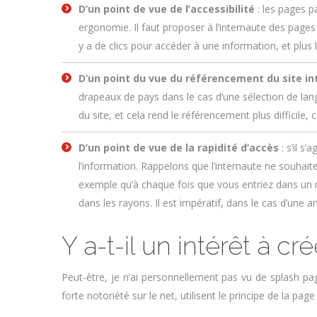
D’un point de vue de
l’accessibilité
: les pages p
ergonomie. Il faut proposer à l’internaute des pages 
y a de clics pour accéder à une information, et plus 
D’un point du vue du référencement du site in
drapeaux de pays dans le cas d’une sélection de langue
du site, et cela rend le référencement plus difficile
D’un point de vue de la rapidité d’accès
: s’il 
l’information. Rappelons que l’internaute ne souhai
exemple qu’à chaque fois que vous entriez dans un 
dans les rayons. Il est impératif, dans le cas d’une a
Y a-t-il un intérêt à c
Peut-être, je n’ai personnellement pas vu de splash pa
forte notoriété sur le net, utilisent le principe de la pa