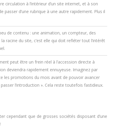
 circulation à l’intérieur d’un site internet, et à son
de passer d’une rubrique à une autre rapidement. Plus il
 peu de contenu : une animation, un compteur, des
acine du site, c’est elle qui doit refléter tout l’intérêt
el.
ent peut être un frein réel à l’accession directe à
mation deviendra rapidement ennuyeuse. Imaginez par
nte les promotions du mois avant de pouvoir avancer
asser l’introduction ». Cela reste toutefois fastidieux.
noter cependant que de grosses sociétés disposant d’une
!