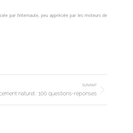
ciée par l’internaute, peu appréciée par les moteurs de
SUIVANT
cement naturel : 100 questions-réponses