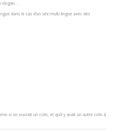
un slogan…
ngue dans le cas d’un site multi-lingue avec des
e si on ouvrait un colis, et qu’il y avait un autre colis à