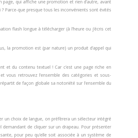
 page, qui affiche une promotion et rien d’autre, avant
i ? Parce-que presque tous les inconvénients sont évités
on flash longue à télécharger (à l’heure ou j’écris cet
us, la promotion est (par nature) un produit d’appel qui
nt et du contenu textuel ! Car c’est une page riche en
, et vous retrouvez l’ensemble des catégories et sous-
 répartit de façon globale sa notoriété sur l’ensemble du
 un choix de langue, on préfèrera un sélecteur intégré
nel demandant de cliquer sur un drapeau. Pour présenter
ssante, pour peu qu’elle soit associée à un système de