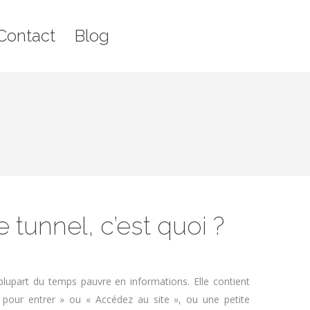
g
Recherche
Contact
Blog
Rech
:
:
tunnel, c’est quoi ?
 plupart du temps pauvre en informations. Elle contient
 pour entrer » ou « Accédez au site », ou une petite