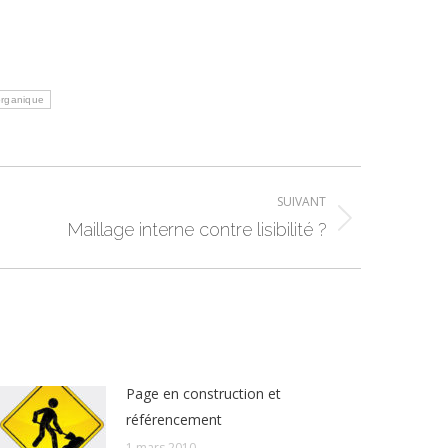
organique
SUIVANT
Maillage interne contre lisibilité ?
Page en construction et
référencement
1 mars 2010