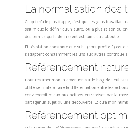
La normalisation des
Ce qui m’a le plus frappé, c’est que les gens travaillan
sait mieux le définir qu’un autre, ou a plus raison ou e
des termes qui le définissent est loin d’être aboutie.
Et l’évolution constante que subit (dont profite ?) cett
s’adaptent constamment les uns aux autres contribue amp
Référencement nature
Pour résumer mon intervention sur le blog de Seul Maît
utilité se limite à faire la différentiation entre les a
conviendrait mieux aux actions entreprises par la mass
partager un sujet ou une découverte. Et qu’à mon humble 
Référencement optim
Si le terme de « référencement optimisé » semble au p