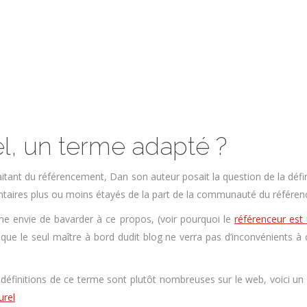
l, un terme adapté ?
aitant du référencement, Dan son auteur posait la question de la défi
ntaires plus ou moins étayés de la part de la communauté du référen
ne envie de bavarder à ce propos, (voir pourquoi le
référenceur est
 que le seul maître à bord dudit blog ne verra pas d’inconvénients à
définitions de ce terme sont plutôt nombreuses sur le web, voici un 
urel