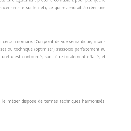
er un site sur le net), ce qui reviendrait à créer une
 un certain nombre. D’un point de vue sémantique, moins
se) ou technique (optimiser) s’associe parfaitement au
aturel » est contourné, sans être totalement effacé, et
ue le métier dispose de termes techniques harmonisés,