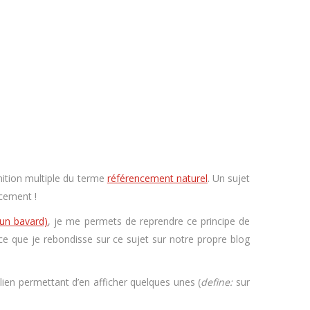
nition multiple du terme
référencement naturel
. Un sujet
cement !
 un bavard)
, je me permets de reprendre ce principe de
 ce que je rebondisse sur ce sujet sur notre propre blog
lien permettant d’en afficher quelques unes (
define:
sur