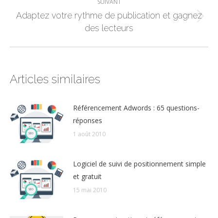
SUIVANT
:
Adaptez votre rythme de publication et gagnez
Article
des lecteurs
suivant
:
Articles similaires
Référencement Adwords : 65 questions-
réponses
1 août 2010
Logiciel de suivi de positionnement simple
et gratuit
15 mai 2010