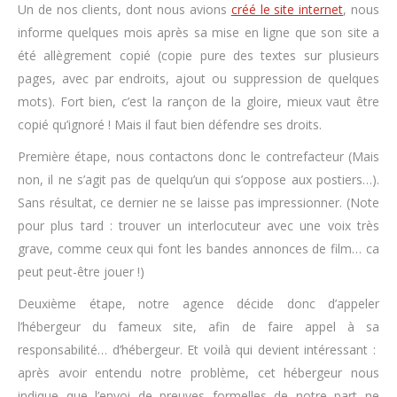
Un de nos clients, dont nous avions
créé le site internet
, nous
informe quelques mois après sa mise en ligne que son site a
été allègrement copié (copie pure des textes sur plusieurs
pages, avec par endroits, ajout ou suppression de quelques
mots). Fort bien, c’est la rançon de la gloire, mieux vaut être
copié qu’ignoré ! Mais il faut bien défendre ses droits.
Première étape, nous contactons donc le contrefacteur (Mais
non, il ne s’agit pas de quelqu’un qui s’oppose aux postiers…).
Sans résultat, ce dernier ne se laisse pas impressionner. (Note
pour plus tard : trouver un interlocuteur avec une voix très
grave, comme ceux qui font les bandes annonces de film… ca
peut peut-être jouer !)
Deuxième étape, notre agence décide donc d’appeler
l’hébergeur du fameux site, afin de faire appel à sa
responsabilité… d’hébergeur. Et voilà qui devient intéressant :
après avoir entendu notre problème, cet hébergeur nous
indique que l’envoi de preuves formelles de notre part ne