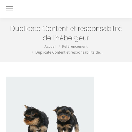
Re
:
Duplicate Content et responsabilité
de l’hébergeur
Vous êtes ici :
Accueil
Référencement
Duplicate Content et responsabilité de…