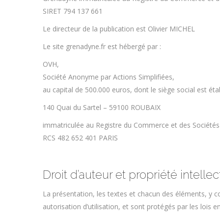
SIRET 794 137 661
Le directeur de la publication est Olivier MICHEL
Le site grenadyne.fr est hébergé par :
OVH,
Société Anonyme par Actions Simplifiées,
au capital de 500.000 euros, dont le siège social est étab
140 Quai du Sartel – 59100 ROUBAIX
immatriculée au Registre du Commerce et des Sociétés
RCS 482 652 401 PARIS
Droit d’auteur et propriété intellec
La présentation, les textes et chacun des éléments, y 
autorisation d’utilisation, et sont protégés par les lois en