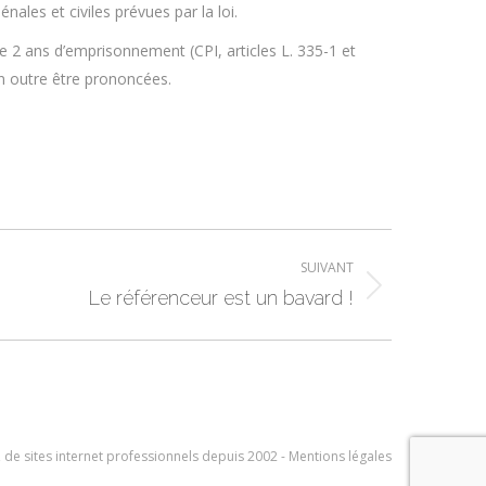
ales et civiles prévues par la loi.
e 2 ans d’emprisonnement (CPI, articles L. 335-1 et
en outre être prononcées.
SUIVANT
Le référenceur est un bavard !
s, de sites internet professionnels depuis 2002 -
Mentions légales