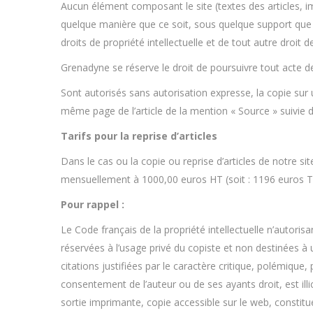
Aucun élément composant le site (textes des articles, im
quelque manière que ce soit, sous quelque support que ce
droits de propriété intellectuelle et de tout autre droit d
Grenadyne se réserve le droit de poursuivre tout acte de
Sont autorisés sans autorisation expresse, la copie sur 
même page de l’article de la mention « Source » suivie d’
Tarifs pour la reprise d’articles
Dans le cas ou la copie ou reprise d’articles de notre sit
mensuellement à 1000,00 euros HT (soit : 1196 euros 
Pour rappel :
Le Code français de la propriété intellectuelle n’autoris
réservées à l’usage privé du copiste et non destinées à u
citations justifiées par le caractère critique, polémique
consentement de l’auteur ou de ses ayants droit, est il
sortie imprimante, copie accessible sur le web, constitu