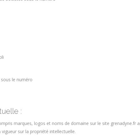
li
 sous le numéro
tuelle :
compris marques, logos et noms de domaine sur le site grenadyne.fr a
 vigueur sur la propriété intellectuelle.