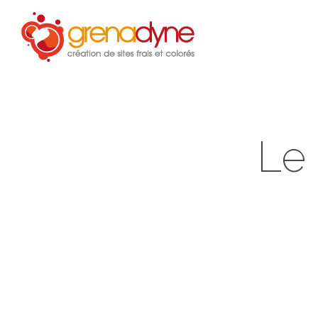
Accue
Le