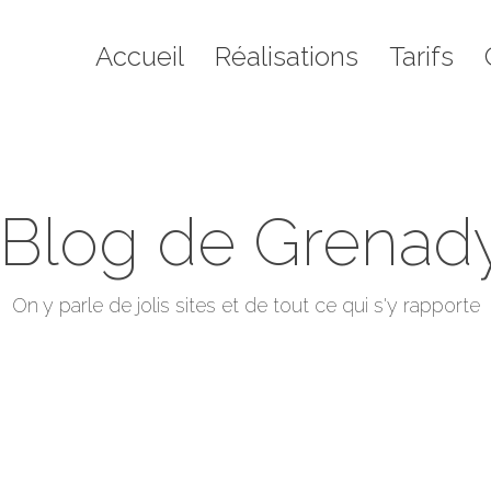
il
Réalisations
Tarifs
Contact
Blo
Accueil
Réalisations
Tarifs
 Blog de Grenad
Vous êtes ici :
On y parle de jolis sites et de tout ce qui s'y rapporte
Accueil
2009
juillet
08