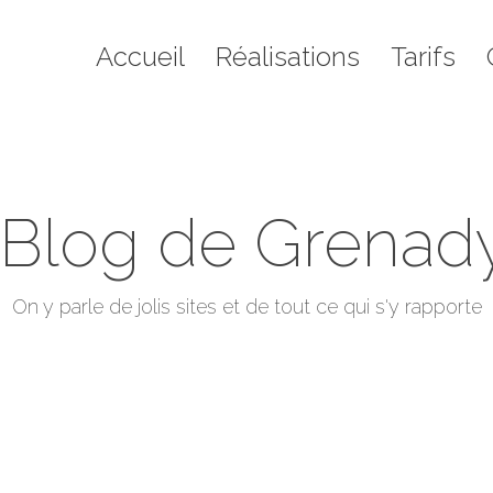
il
Réalisations
Tarifs
Contact
Blo
Accueil
Réalisations
Tarifs
 Blog de Grenad
Vous êtes ici :
On y parle de jolis sites et de tout ce qui s'y rapporte
Accueil
2009
juillet