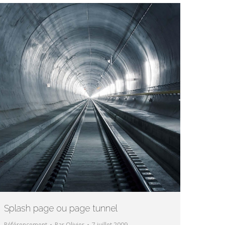
Splash page ou page tunnel
Référencement
Par
Olivier
7 juillet 2009