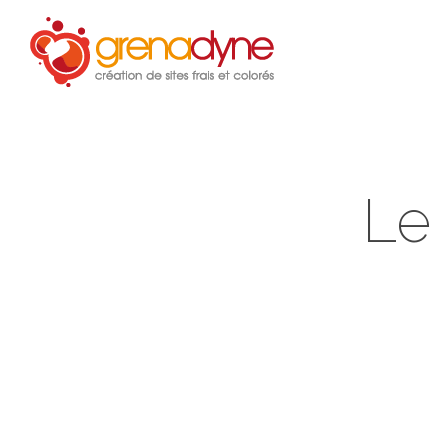
Accue
Le