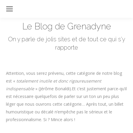
Re
:
Le Blog de Grenadyne
Vous êtes ici :
On y parle de jolis sites et de tout ce qui s'y
rapporte
Attention, vous serez prévenu, cette catégorie de notre blog
est «
totalement inutile et donc rigoureusement
indispensable
» (Jérôme Bonaldi).Et c’est justement parce-qu’il
est nécessaire quelquefois de parler sur un ton un peu plus
léger que nous ouvrons cette catégorie… Après tout, un billet
humouristique ou décalé n’empêche pas le sérieux et le
professionnalisme. Si ? Mince alors !