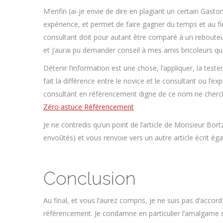
M’enfin (ai-je envie de dire en plagiant un certain Gast
expérience, et permet de faire gagner du temps et au fina
consultant doit pour autant être comparé à un rebouteux
et j’aurai pu demander conseil à mes amis bricoleurs qui 
Détenir l’information est une chose, l’appliquer, la tes
fait la différence entre le novice et le consultant ou l’
consultant en référencement digne de ce nom ne cherche 
Zéro astuce Référencement
Je ne contredis qu’un point de l’article de Monsieur Bort
envoûtés) et vous renvoie vers un autre article écrit ég
Conclusion
Au final, et vous l’aurez compris, je ne suis pas d’acc
référencement. Je condamne en particulier l’amalgame de 