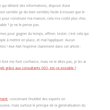
e qui détient des informations, dispose d’une
ion semble (je dis bien semble) facile à trouver que le
te pour construire ma maison, cela m’a coûté plus cher,
able ? Je ne le pense pas.
mes pour gagner du temps, affiner, tester, c’est cela qui
mple à mettre en place, et mal l’appliquer. Aucun
s ! Axe-Net l’exprime clairement dans cet article :
 font me font confiance, mais ne le dites pas, je les ai
b grâce aux consultants SEO, est-ce possible ?
ement
, concernant l’inutilité des experts en
usive, mais surtout le principe de la généralisation du