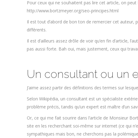
Pour ceux qui ne souhaitent pas lire cet article, on peut
http://www.bortzmeyer.org/seo-principes.html
Il est tout d’abord de bon ton de remercier cet auteur, p
différents.
Il est d’ailleurs assez drôle de voir qu’en fin d’article, l
pas aussi forte. Bah oui, mais justement, ceux qui trava
Un consultant ou un 
J’aime assez partir des définitions des termes sur lesqu
Selon Wikipédia, un consultant est un spécialiste extérie
problème précis, tandis qu’un expert est maître d’un savo
Or, ce qui me fait sourire dans l’article de Monsieur Bo
site en les recherchant soi-même sur internet (ce qui n
sympathiques mais bon, ne cherchons pas la polémique