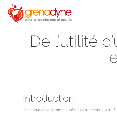
Accue
De l’utilité
e
Introduction
Une partie de la communauté SEO est en émoi, suite à un