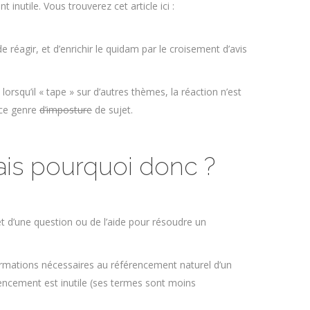
inutile. Vous trouverez cet article ici :
 réagir, et d’enrichir le quidam par le croisement d’avis
, lorsqu’il « tape » sur d’autres thèmes, la réaction n’est
 ce genre
d’imposture
de sujet.
ais pourquoi donc ?
jet d’une question ou de l’aide pour résoudre un
nformations nécessaires au référencement naturel d’un
rencement est inutile (ses termes sont moins