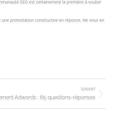
communauté SEO est certainement la première à vouloir
t une protestation constructive en réponse. Ne vous en
SUIVANT
ement Adwords : 65 questions-réponses