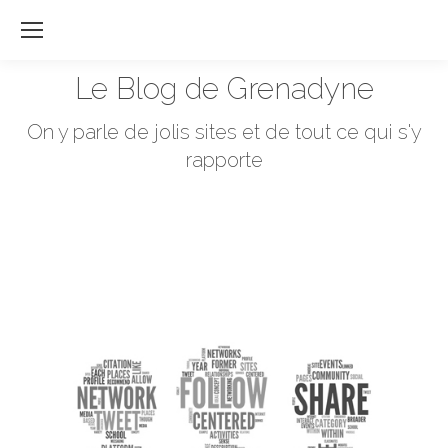
Re
:
Le Blog de Grenadyne
Vous êtes ici :
On y parle de jolis sites et de tout ce qui s'y
rapporte