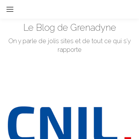
Re
:
Le Blog de Grenadyne
Vous êtes ici :
On y parle de jolis sites et de tout ce qui s'y
rapporte