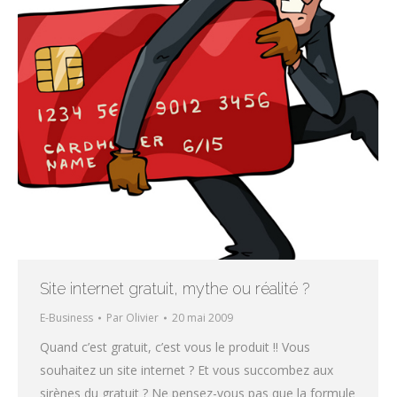
Site internet gratuit, mythe ou réalité ?
E-Business
Par
Olivier
20 mai 2009
Quand c’est gratuit, c’est vous le produit !! Vous
souhaitez un site internet ? Et vous succombez aux
sirènes du gratuit ? Ne pensez-vous pas que la formule