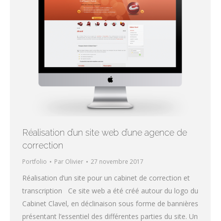
Réalisation d’un site web d’une agence de
correction
Portfolio
Par
Olivier
27 novembre 2017
Réalisation d’un site pour un cabinet de correction et
transcription Ce site web a été créé autour du logo du
Cabinet Clavel, en déclinaison sous forme de bannières
présentant l’essentiel des différentes parties du site. Un