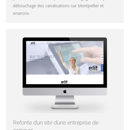
débouchage des canalisations sur Montpellier et
environs.
Refonte d’un site d’une entreprise de