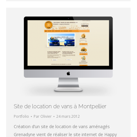
Site de location de vans à Montpellier
Portfolio
Par
Olivier
24 mars 2012
Création d’un site de location de vans aménagés
Grenadyne vient de réaliser le site internet de Happy