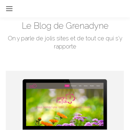
Re
:
Le Blog de Grenadyne
Vous êtes ici :
On y parle de jolis sites et de tout ce qui s'y
rapporte