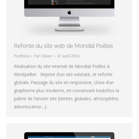
Refonte du site web de Mondial Poêles
Portfolio
Par
Olivier
27 avril 2016
Réalisation du site internet de Mondial Poêles à
Montpellier Reprise d’un site existant, et refonte
globale. Passage du site en responsive, choix d’un
graphisme plus moderne, en conservant toutefois la
patine de l’ancien site (teintes globales, atmosphère,
arborescence…).