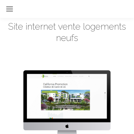
Re
:
Site internet vente logements
Vous êtes ici :
neufs