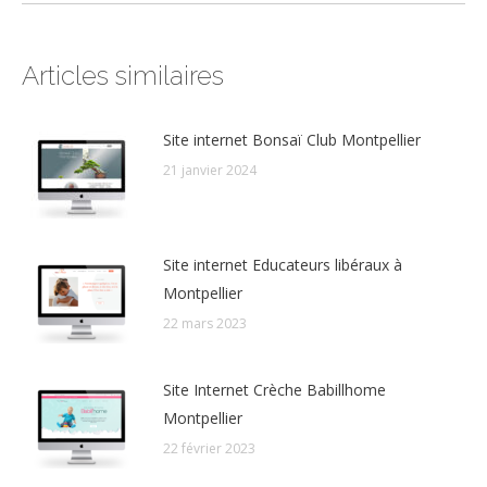
:
Articles similaires
Site internet Bonsaï Club Montpellier
21 janvier 2024
Site internet Educateurs libéraux à
Montpellier
22 mars 2023
Site Internet Crèche Babillhome
Montpellier
22 février 2023