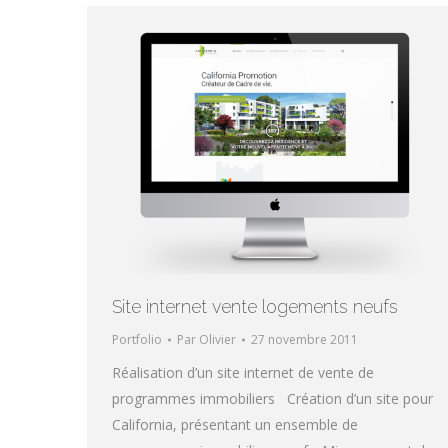
Site internet vente logements neufs
Portfolio
Par
Olivier
27 novembre 2011
Réalisation d’un site internet de vente de
programmes immobiliers Création d’un site pour
California, présentant un ensemble de