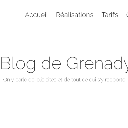
il
Réalisations
Tarifs
Contact
Blo
Accueil
Réalisations
Tarifs
 Blog de Grenad
Vous êtes ici :
On y parle de jolis sites et de tout ce qui s'y rapporte
Accueil
2011