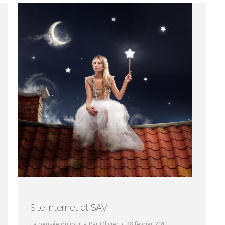
Site internet et SAV
La pensée du jour
Par
Olivier
28 février 2011