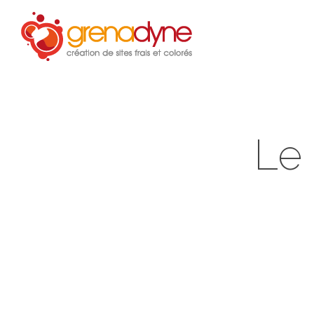
Accue
Le