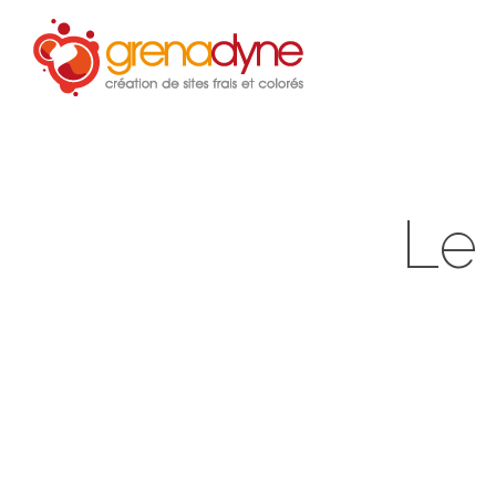
Accue
Le