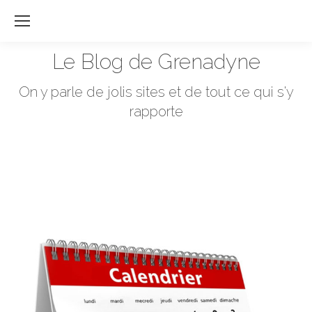
Re
:
Le Blog de Grenadyne
Vous êtes ici :
On y parle de jolis sites et de tout ce qui s'y
rapporte