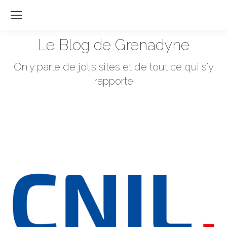
Re
:
Le Blog de Grenadyne
Vous êtes ici :
On y parle de jolis sites et de tout ce qui s'y
rapporte