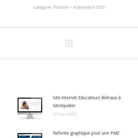
Catégorie :
Portfolio
8 décembre 2010
Article
suivant
:
Site internet Educateurs libéraux à
Montpellier
22 mars 2023
Refonte graphique pour une PME