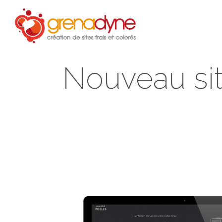
Accue
Nouveau sit