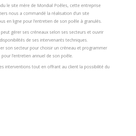
u le site mère de Mondial Poêles, cette entreprise
ziers nous a commandé la réalisation d’un site
us en ligne pour l’entretien de son poêle à granulés.
e peut gérer ses créneaux selon ses secteurs et ouvrir
isponibilités de ses intervenants techniques.
ionner son secteur pour choisir un créneau et programmer
en pour l’entretien annuel de son poêle.
es interventions tout en offrant au client la possibilité du