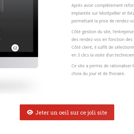
Après avoir complètement refond
implantée sur Montpellier et Bé
permettant la prise de rendez-vo
Côté gestion du site, l’entrepris
des rendez-vos en fonction des d
Côté client, il suffit de sélect
en 3 clics la visite d’un technici
Ce site a permis de rationaliser l
choix du jour et de l’horaire.
Jeter un oeil sur ce joli site