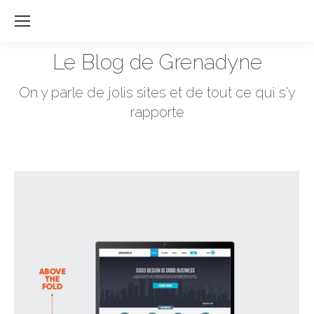
Re
:
Le Blog de Grenadyne
Vous êtes ici :
On y parle de jolis sites et de tout ce qui s'y
rapporte