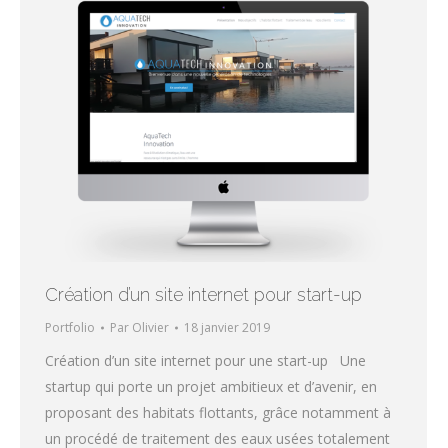
Création d’un site internet pour start-up
Portfolio
Par
Olivier
18 janvier 2019
Création d’un site internet pour une start-up Une
startup qui porte un projet ambitieux et d’avenir, en
proposant des habitats flottants, grâce notamment à
un procédé de traitement des eaux usées totalement