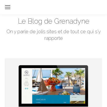
Re
:
Le Blog de Grenadyne
Vous êtes ici :
On y parle de jolis sites et de tout ce qui s'y
rapporte